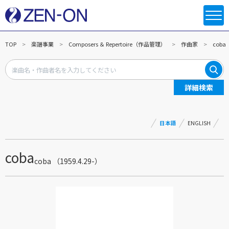
TOP
楽譜事業
Composers ＆ Repertoire（作品管理）
作曲家
coba
詳細検索
日本語
ENGLISH
coba
coba （1959.4.29-）