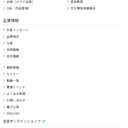
出版（カワイ出版）
音楽教育
C&R（作品管理）
文化箏音楽振興会
企業情報
社長メッセージ
企業理念
沿革
採用情報
会社概要
最新情報
セミナー
動画一覧
関連イベント
よくある質問
お問い合わせ
電子公告
ENGLISH
全音オンラインショップ