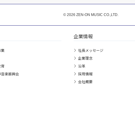
© 2026 ZEN-ON MUSIC CO.,LTD.
企業情報
事業
社長メッセージ
企業理念
教育
沿革
箏音楽振興会
採用情報
会社概要