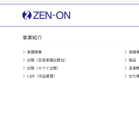
事業紹介
楽譜事業
楽器
出版（全音楽譜出版社）
製品
出版（カワイ出版）
音楽
C&R（作品管理）
文化