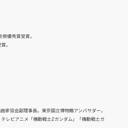
芸術祭優秀賞受賞。
受賞。
編曲家協会副理事長。東京国立博物館アンバサダー。
、テレビアニメ「機動戦士Zガンダム」「機動戦士ガ