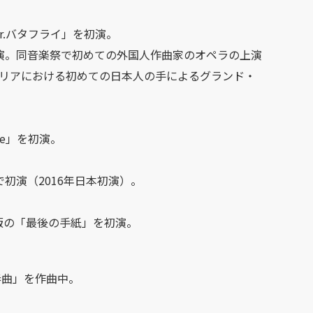
r.バタフライ」を初演。
」再演。同音楽祭で初めての外国人作曲家のオペラの上演
リアにおける初めての日本人の手によるグランド・
ge」を初演。
で初演（2016年日本初演）。
版の「最後の手紙」を初演。
。
奏曲」を作曲中。