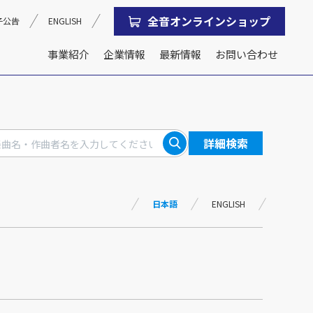
全音オンラインショップ
子公告
ENGLISH
事業紹介
企業情報
最新情報
お問い合わせ
沿革
会社概要
詳細検索
日本語
ENGLISH