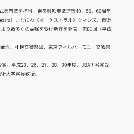
典音楽を担当。奈良県吹奏楽連盟40、50、60周年
rchestra）、なにわ《オーケストラル》ウィンズ、自衛
より数多くの委嘱を受け新作を発表。第81回（平成
ル金沢、札幌交響楽団、東京フィルハーモニー交響楽
平成23、26、27、28、30年度、JBA下谷賞受
芸術大学客員教授。