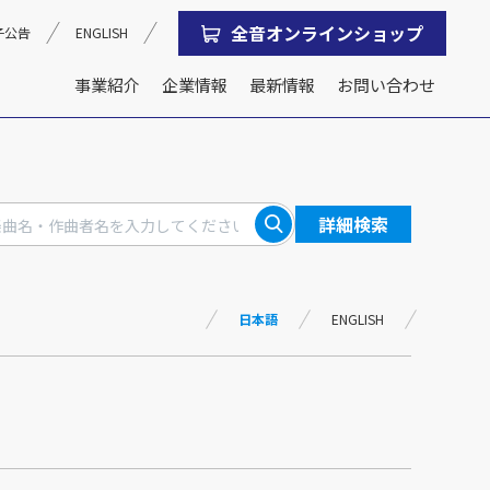
全音オンラインショップ
子公告
ENGLISH
事業紹介
企業情報
最新情報
お問い合わせ
沿革
会社概要
詳細検索
日本語
ENGLISH