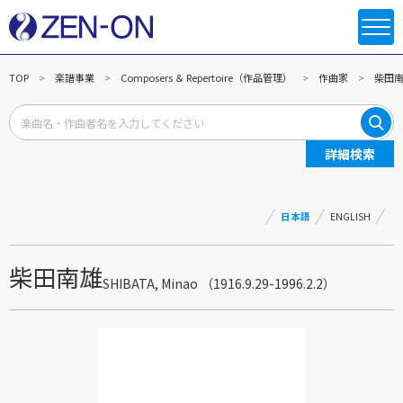
TOP
楽譜事業
Composers ＆ Repertoire（作品管理）
作曲家
柴田
詳細検索
日本語
ENGLISH
柴田南雄
SHIBATA, Minao （1916.9.29-1996.2.2）