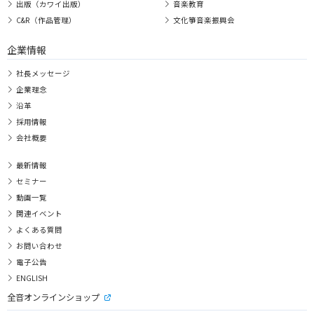
出版（カワイ出版）
音楽教育
C&R（作品管理）
文化箏音楽振興会
企業情報
社長メッセージ
企業理念
沿革
採用情報
会社概要
最新情報
セミナー
動画一覧
関連イベント
よくある質問
お問い合わせ
電子公告
ENGLISH
全音オンラインショップ