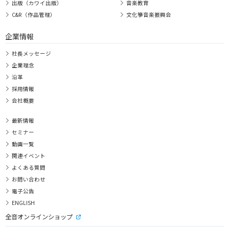
出版（カワイ出版）
音楽教育
C&R（作品管理）
文化箏音楽振興会
企業情報
社長メッセージ
企業理念
沿革
採用情報
会社概要
最新情報
セミナー
動画一覧
関連イベント
よくある質問
お問い合わせ
電子公告
ENGLISH
全音オンラインショップ