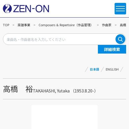
TOP
楽譜事業
Composers ＆ Repertoire（作品管理）
作曲家
高橋
詳細検索
日本語
ENGLISH
高橋 裕
TAKAHASHI, Yutaka （1953.8.20-）