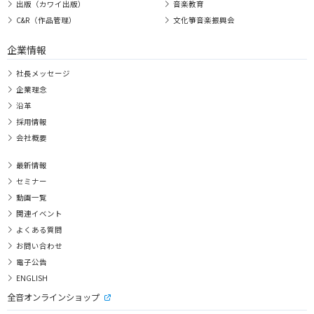
出版（カワイ出版）
音楽教育
C&R（作品管理）
文化箏音楽振興会
企業情報
社長メッセージ
企業理念
沿革
採用情報
会社概要
最新情報
セミナー
動画一覧
関連イベント
よくある質問
お問い合わせ
電子公告
ENGLISH
全音オンラインショップ