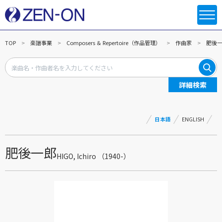
TOP
楽譜事業
Composers ＆ Repertoire（作品管理）
作曲家
肥後
詳細検索
日本語
ENGLISH
肥後一郎
HIGO, Ichiro （1940-）