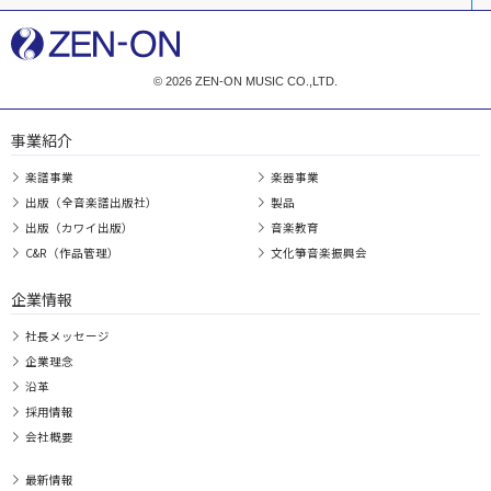
© 2026 ZEN-ON MUSIC CO.,LTD.
事業紹介
楽譜事業
楽器事業
出版（全音楽譜出版社）
製品
出版（カワイ出版）
音楽教育
C&R（作品管理）
文化箏音楽振興会
企業情報
社長メッセージ
企業理念
沿革
採用情報
会社概要
最新情報