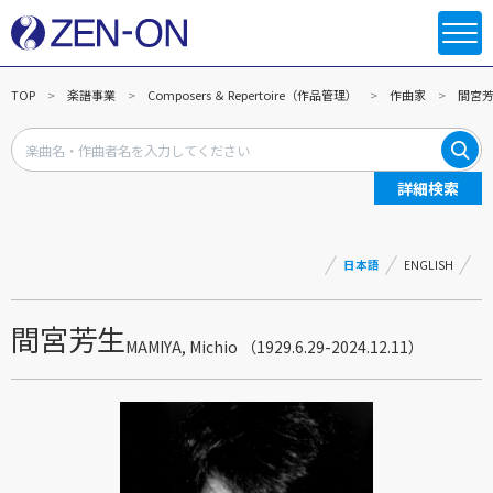
TOP
楽譜事業
Composers ＆ Repertoire（作品管理）
作曲家
間宮
詳細検索
日本語
ENGLISH
間宮芳生
MAMIYA, Michio （1929.6.29-2024.12.11）