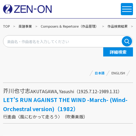
TOP
楽譜事業
Composers ＆ Repertoire（作品管理）
作品検索結果
詳細検索
日本語
ENGLISH
芥川也寸志
AKUTAGAWA, Yasushi（1925.7.12-1989.1.31）
LET’S RUN AGAINST THE WIND -March- (Wind-
Orchestral version)（1982）
行進曲〈風にむかって走ろう〉（吹奏楽版）