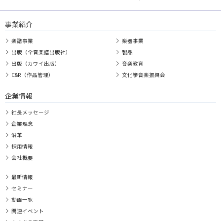
事業紹介
楽譜事業
楽器事業
出版（全音楽譜出版社）
製品
出版（カワイ出版）
音楽教育
C&R（作品管理）
文化箏音楽振興会
企業情報
社長メッセージ
企業理念
沿革
採用情報
会社概要
最新情報
セミナー
動画一覧
関連イベント