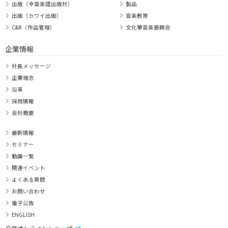
出版（全音楽譜出版社）
製品
出版（カワイ出版）
音楽教育
C&R（作品管理）
文化箏音楽振興会
企業情報
社長メッセージ
企業理念
沿革
採用情報
会社概要
最新情報
セミナー
動画一覧
関連イベント
よくある質問
お問い合わせ
電子公告
ENGLISH