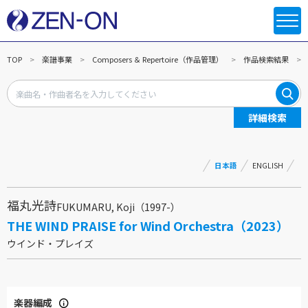
TOP
楽譜事業
Composers ＆ Repertoire（作品管理）
作品検索結果
詳細検索
日本語
ENGLISH
福丸光詩
FUKUMARU, Koji（1997-）
THE WIND PRAISE for Wind Orchestra（2023）
ウインド・プレイズ
楽器編成