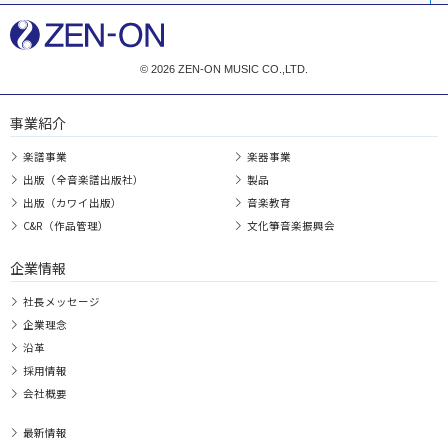
© 2026 ZEN-ON MUSIC CO.,LTD.
事業紹介
楽譜事業
楽器事業
出版（全音楽譜出版社）
製品
出版（カワイ出版）
音楽教育
C&R（作品管理）
文化箏音楽振興会
企業情報
社長メッセージ
企業理念
沿革
採用情報
会社概要
最新情報