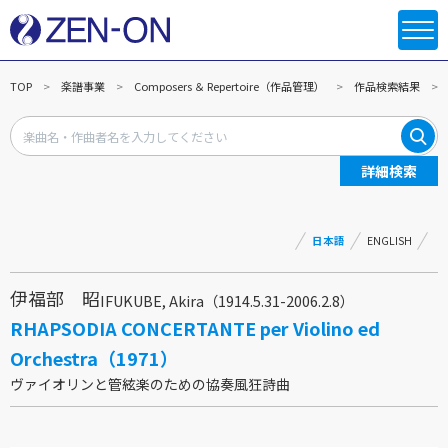
TOP
楽譜事業
Composers ＆ Repertoire（作品管理）
作品検索結果
詳細検索
日本語
ENGLISH
伊福部 昭
IFUKUBE, Akira（1914.5.31-2006.2.8）
RHAPSODIA CONCERTANTE per Violino ed
Orchestra（1971）
ヴァイオリンと管絃楽のための協奏風狂詩曲