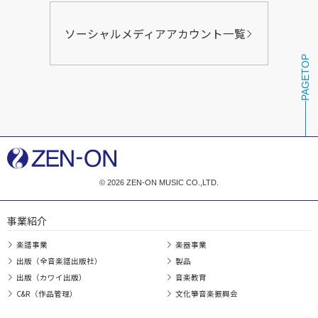
ソーシャルメディアアカウント一覧
PAGETOP
© 2026 ZEN-ON MUSIC CO.,LTD.
事業紹介
楽譜事業
楽器事業
出版（全音楽譜出版社）
製品
出版（カワイ出版）
音楽教育
C&R（作品管理）
文化箏音楽振興会