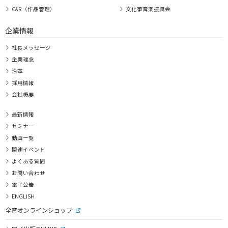
C&R（作品管理）
文化箏音楽振興会
企業情報
社長メッセージ
企業理念
沿革
採用情報
会社概要
最新情報
セミナー
動画一覧
関連イベント
よくある質問
お問い合わせ
電子公告
ENGLISH
全音オンラインショップ