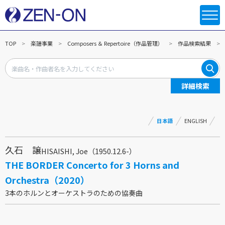
TOP
楽譜事業
Composers ＆ Repertoire（作品管理）
作品検索結果
詳細検索
日本語
ENGLISH
久石 譲
HISAISHI, Joe（1950.12.6-）
THE BORDER Concerto for 3 Horns and
Orchestra（2020）
3本のホルンとオーケストラのための協奏曲