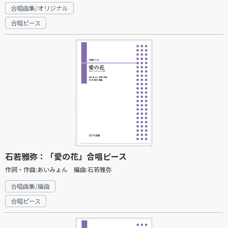
合唱曲集/オリジナル
合唱ピース
石若雅弥：「愛の花」合唱ピース
作詞・作曲:あいみょん 編曲:石若雅弥
合唱曲集/編曲
合唱ピース