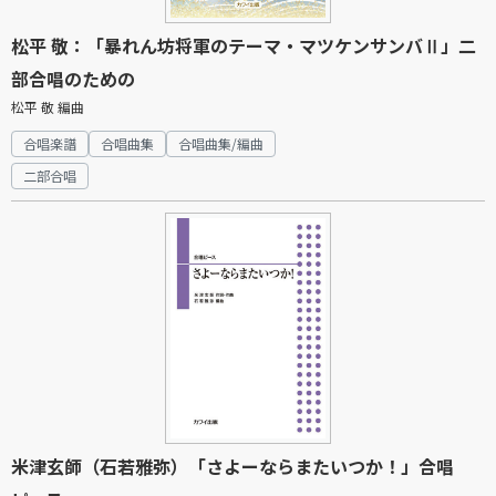
松平 敬：「暴れん坊将軍のテーマ・マツケンサンバⅡ」二
部合唱のための
松平 敬 編曲
合唱楽譜
合唱曲集
合唱曲集/編曲
二部合唱
米津玄師（石若雅弥）「さよーならまたいつか！」合唱