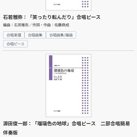
石若雅弥：「笑ったり転んだり」合唱ピース
編曲：石若雅弥／作詞・作曲：佐藤良成
合唱楽譜
合唱曲集
合唱曲集/編曲
合唱ピース
源田俊一郎：「瑠璃色の地球」合唱ピース 二部合唱簡易
伴奏版