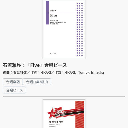
石若雅弥：「Five」合唱ピース
編曲：石若雅弥／作詞：HIKARI／作曲：HIKARI、Tomoki Ishizuka
合唱楽譜
合唱曲集/編曲
合唱ピース