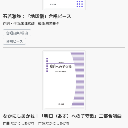
石若雅弥：「地球儀」合唱ピース
作詞・作曲:米津玄師 編曲:石若雅弥
合唱曲集/編曲
合唱ピース
なかにしあかね：「明日（あす）への子守歌」二部合唱曲
作曲:なかにしあかね 作詩:なかにしあかね