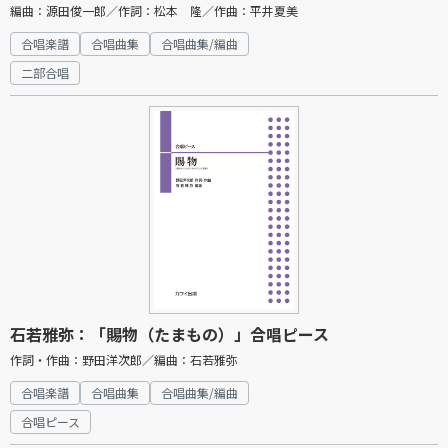
編曲：源田俊一郎／作詞：松本 隆／作曲：平井夏美
合唱楽譜
合唱曲集
合唱曲集/編曲
二部合唱
石若雅弥：「賜物（たまもの）」合唱ピース
作詞・作曲：野田洋次郎／編曲：石若雅弥
合唱楽譜
合唱曲集
合唱曲集/編曲
合唱ピース