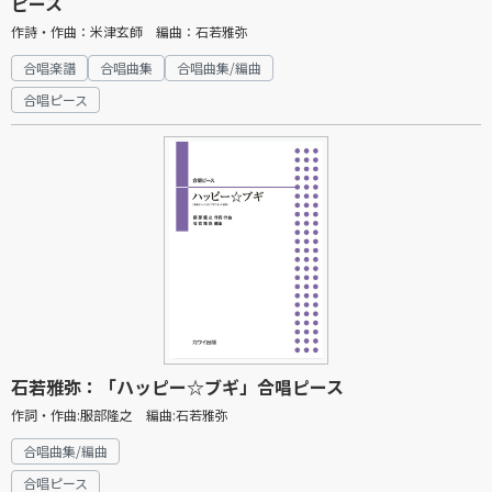
ピース
作詩・作曲：米津玄師 編曲：石若雅弥
合唱楽譜
合唱曲集
合唱曲集/編曲
合唱ピース
石若雅弥：「ハッピー☆ブギ」合唱ピース
作詞・作曲:服部隆之 編曲:石若雅弥
合唱曲集/編曲
合唱ピース