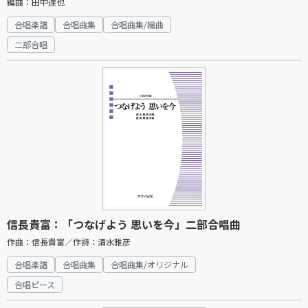
編曲：田中達也
合唱楽譜
合唱曲集
合唱曲集/編曲
二部合唱
信長貴富：「つなげよう 思いを今」二部合唱曲
作曲：信長貴富／作詩：清水雅彦
合唱楽譜
合唱曲集
合唱曲集/オリジナル
合唱ピース