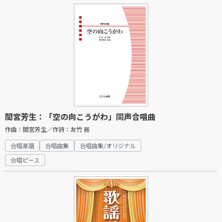
間宮芳生：「空の向こうがわ」同声合唱曲
作曲：間宮芳生／作詩：友竹 辰
合唱楽譜
合唱曲集
合唱曲集/オリジナル
合唱ピース