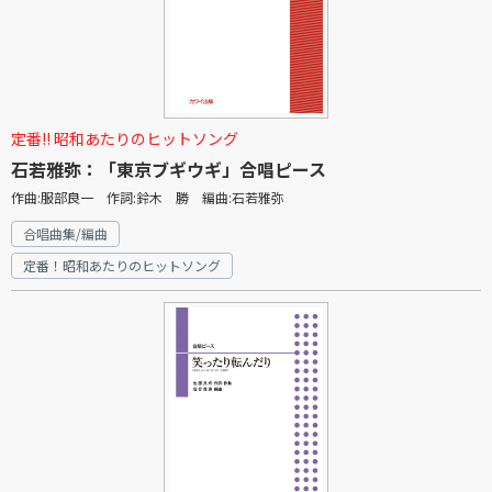
定番!! 昭和あたりのヒットソング
石若雅弥：「東京ブギウギ」合唱ピース
作曲:服部良一 作詞:鈴木 勝 編曲:石若雅弥
合唱曲集/編曲
定番！昭和あたりのヒットソング