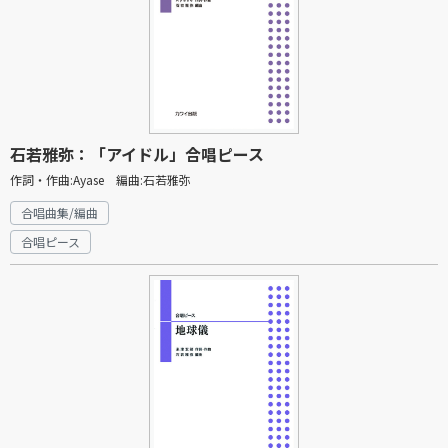
石若雅弥：「アイドル」合唱ピース
作詞・作曲:Ayase 編曲:石若雅弥
合唱曲集/編曲
合唱ピース