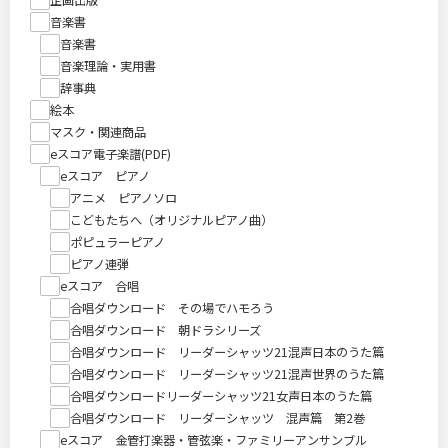
音楽書
音楽書
音楽理論・実用書
辞事典
絵本
マスク・関連商品
eスコア電子楽譜(PDF)
eスコア ピアノ
アニメ ピアノソロ
こどもたちへ（オリジナルピアノ曲）
ポピュラーピアノ
ピアノ連弾
eスコア 合唱
合唱ダウンロード その場でハモろう
合唱ダウンロード 朝ドラシリーズ
合唱ダウンロード リーダーシャッツ21混声日本のうた篇
合唱ダウンロード リーダーシャッツ21混声世界のうた篇
合唱ダウンロードリーダーシャッツ21女声日本のうた篇
合唱ダウンロード リーダーシャッツ 混声篇 第2巻
eスコア 金管打楽器・管弦楽・ファミリーアンサンブル