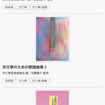
和楽器
文化箏
文化箏/曲集
文化箏のための歌謡曲集 1
文化箏音楽振興会 編／佐藤義久 監修
和楽器
文化箏
文化箏/曲集