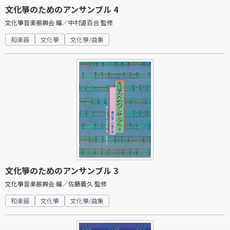
文化箏のためのアンサンブル 4
文化箏音楽振興会 編／中村道百合 監修
和楽器
文化箏
文化箏/曲集
文化箏のためのアンサンブル 3
文化箏音楽振興会 編／佐藤義久 監修
和楽器
文化箏
文化箏/曲集