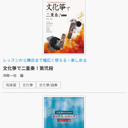
レッスンから舞台まで幅広く使える・楽しめる
文化箏で二重奏！第弐段
沖政一志 編
和楽器
文化箏
文化箏/曲集