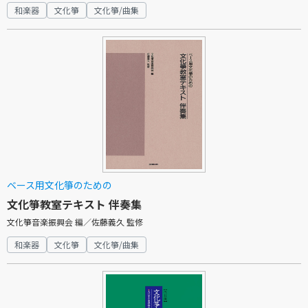
和楽器
文化箏
文化箏/曲集
ベース用文化箏のための
文化箏教室テキスト 伴奏集
文化箏音楽振興会 編／佐藤義久 監修
和楽器
文化箏
文化箏/曲集