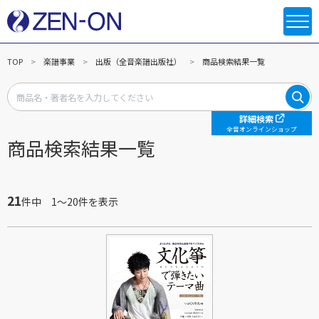
TOP
楽譜事業
出版（全音楽譜出版社）
商品検索結果一覧
詳細検索
全音オンラインショップ
商品検索結果一覧
21
件中 1～20件を表示