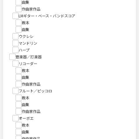
曲集
作曲家作品
LMギター・ベース・バンドスコア
教本
曲集
ウクレレ
マンドリン
ハープ
管楽器／打楽器
リコーダー
教本
曲集
作曲家作品
フルート／ピッコロ
教本
曲集
作曲家作品
オーボエ
教本
曲集
作曲家作品