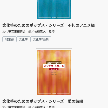
文化箏のためのポップス・シリーズ 不朽のアニメ編
文化箏音楽振興会 編／佐藤義久：監修
和楽器
文化箏
文化箏/曲集
文化箏のためのポップス・シリーズ 愛の詩編
文化箏音楽振興会：編／佐藤義久：監修