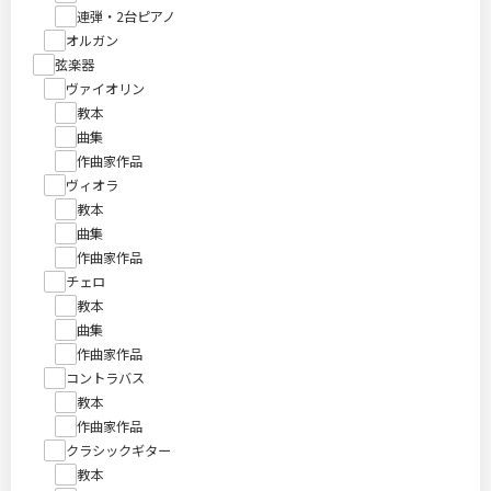
連弾・2台ピアノ
オルガン
弦楽器
ヴァイオリン
教本
曲集
作曲家作品
ヴィオラ
教本
曲集
作曲家作品
チェロ
教本
曲集
作曲家作品
コントラバス
教本
作曲家作品
クラシックギター
教本