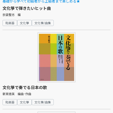
基礎から学べて初級者から上級者まで楽しめる★
文化箏で弾きたいヒット曲
衣袋聖志 編
和楽器
文化箏
文化箏/曲集
文化箏で奏でる日本の歌
新実徳英 編曲･作曲
和楽器
文化箏
文化箏/曲集