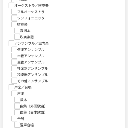
オーケストラ／吹奏楽
フルオーケストラ
シンフォニエッタ
吹奏楽
教則本
吹奏楽譜
アンサンブル／室内楽
弦楽アンサンブル
木管アンサンブル
金管アンサンブル
打楽器アンサンブル
和楽器アンサンブル
その他アンサンブル
声楽／合唱
声楽
教本
曲集（外国歌曲）
曲集（日本歌曲）
合唱
混声合唱