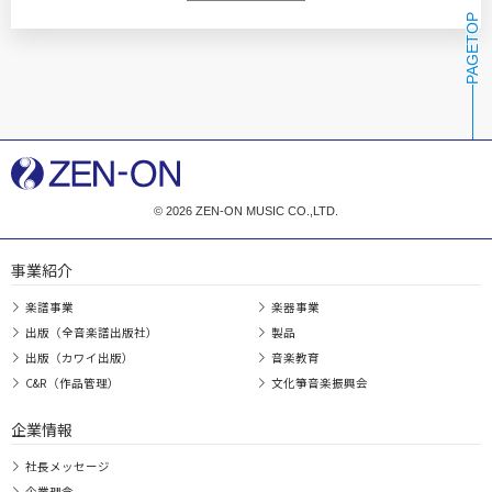
PAGETOP
© 2026 ZEN-ON MUSIC CO.,LTD.
事業紹介
楽譜事業
楽器事業
出版（全音楽譜出版社）
製品
出版（カワイ出版）
音楽教育
C&R（作品管理）
文化箏音楽振興会
企業情報
社長メッセージ
企業理念