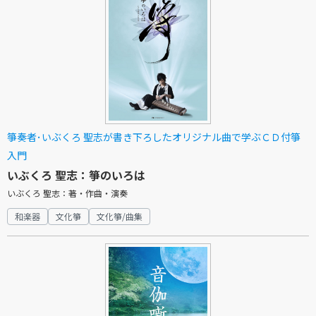
箏奏者･いぶくろ 聖志が書き下ろしたオリジナル曲で学ぶＣＤ付箏
入門
いぶくろ 聖志：箏のいろは
いぶくろ 聖志：著・作曲・演奏
和楽器
文化箏
文化箏/曲集