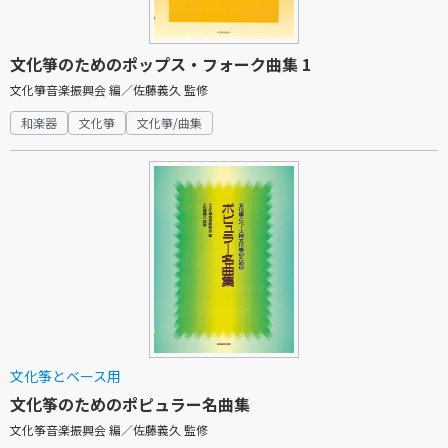
文化箏のためのポップス・フォーク曲集 1
文化箏音楽振興会 編／佐藤義久 監修
和楽器
文化箏
文化箏/曲集
文化筝とベース用
文化筝のためのポピュラー名曲集
文化筝音楽振興会 編／佐藤義久 監修