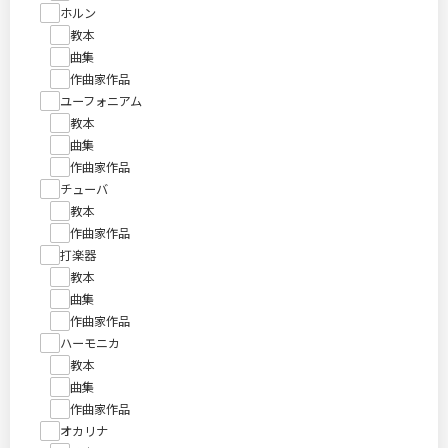
ホルン
教本
曲集
作曲家作品
ユーフォニアム
教本
曲集
作曲家作品
チューバ
教本
作曲家作品
打楽器
教本
曲集
作曲家作品
ハーモニカ
教本
曲集
作曲家作品
オカリナ