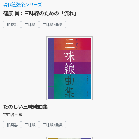
現代管弦楽シリーズ
篠原 眞：三味線のための「流れ」
和楽器
三味線
三味線/曲集
たのしい三味線曲集
野口啓吉 編
和楽器
三味線
三味線/曲集