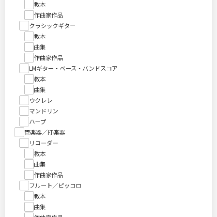
教本
作曲家作品
クラシックギター
教本
曲集
作曲家作品
LMギター・ベース・バンドスコア
教本
曲集
ウクレレ
マンドリン
ハープ
管楽器／打楽器
リコーダー
教本
曲集
作曲家作品
フルート／ピッコロ
教本
曲集