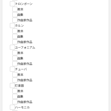
トロンボーン
教本
曲集
作曲家作品
ホルン
教本
曲集
作曲家作品
ユーフォニアム
教本
曲集
作曲家作品
チューバ
教本
作曲家作品
打楽器
教本
曲集
作曲家作品
ハーモニカ