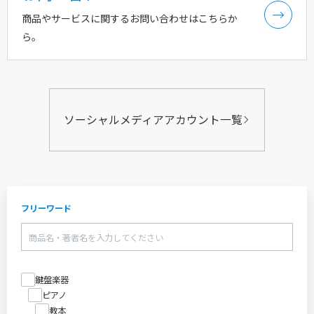
商品やサービスに関するお問い合わせはこちらか
ら。
ソーシャルメディアアカウント一覧
フリーワード
鍵盤楽器
ピアノ
教本