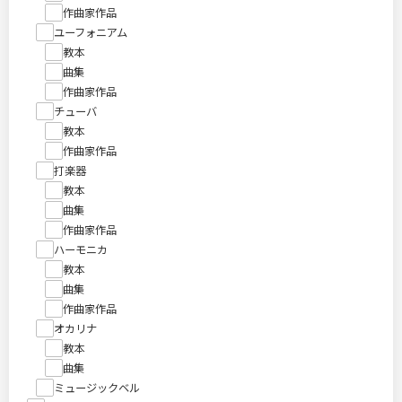
作曲家作品
ユーフォニアム
教本
曲集
作曲家作品
チューバ
教本
作曲家作品
打楽器
教本
曲集
作曲家作品
ハーモニカ
教本
曲集
作曲家作品
オカリナ
教本
曲集
ミュージックベル