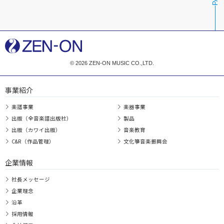
© 2026 ZEN-ON MUSIC CO.,LTD.
事業紹介
楽譜事業
楽器事業
出版（全音楽譜出版社）
製品
出版（カワイ出版）
音楽教育
C&R（作品管理）
文化箏音楽振興会
企業情報
社長メッセージ
企業理念
沿革
採用情報