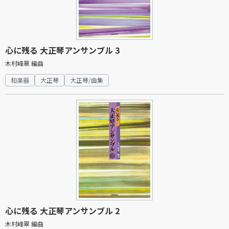
心に残る 大正琴アンサンブル 3
木村峰翠 編曲
和楽器
大正琴
大正琴/曲集
心に残る 大正琴アンサンブル 2
木村峰翠 編曲