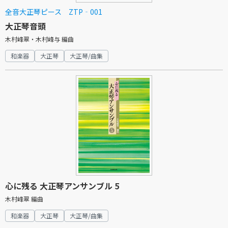
全音大正琴ピース ZTP‐001
大正琴音頭
木村峰翠・木村峰与 編曲
和楽器
大正琴
大正琴/曲集
心に残る 大正琴アンサンブル 5
木村峰翠 編曲
和楽器
大正琴
大正琴/曲集