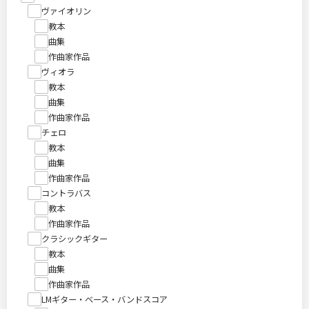
ヴァイオリン
教本
曲集
作曲家作品
ヴィオラ
教本
曲集
作曲家作品
チェロ
教本
曲集
作曲家作品
コントラバス
教本
作曲家作品
クラシックギター
教本
曲集
作曲家作品
LMギター・ベース・バンドスコア