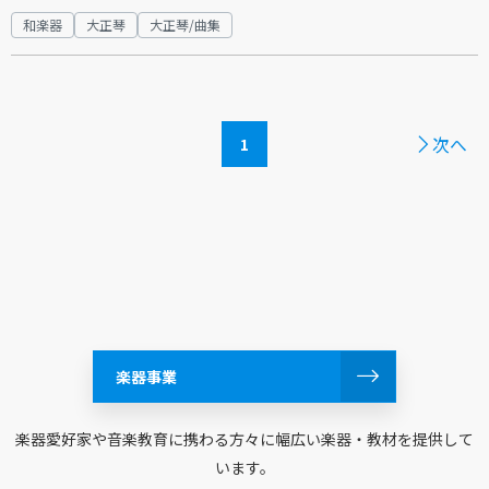
和楽器
大正琴
大正琴/曲集
次へ
1
楽器事業
楽器愛好家や音楽教育に携わる方々に幅広い楽器・教材を提供して
います。