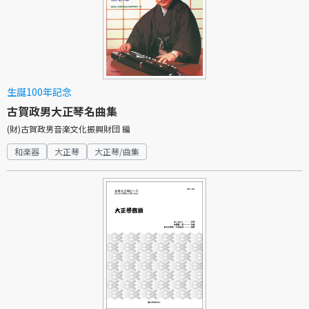
生誕100年記念
古賀政男大正琴名曲集
(財)古賀政男音楽文化振興財団 編
和楽器
大正琴
大正琴/曲集