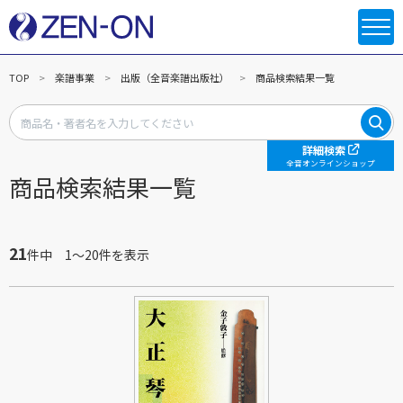
TOP
楽譜事業
出版（全音楽譜出版社）
商品検索結果一覧
詳細検索
全音オンラインショップ
商品検索結果一覧
21
件中 1～20件を表示