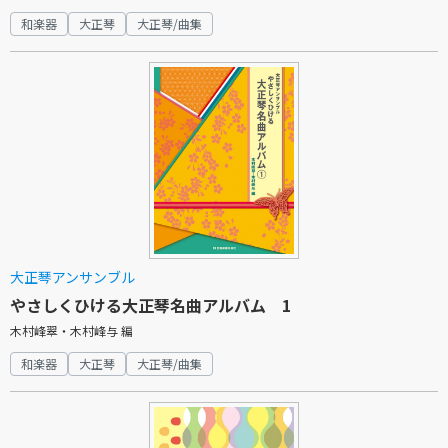
和楽器
大正琴
大正琴/曲集
大正琴アンサンブル
やさしくひける大正琴名曲アルバム 1
木村峰翠・木村峰与 編
和楽器
大正琴
大正琴/曲集