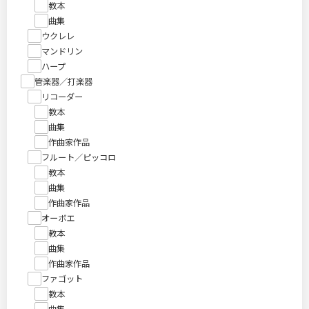
教本
曲集
ウクレレ
マンドリン
ハープ
管楽器／打楽器
リコーダー
教本
曲集
作曲家作品
フルート／ピッコロ
教本
曲集
作曲家作品
オーボエ
教本
曲集
作曲家作品
ファゴット
教本
曲集