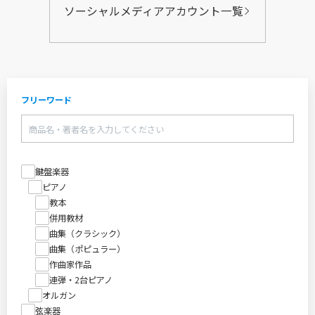
ソーシャルメディアアカウント一覧
フリーワード
鍵盤楽器
ピアノ
教本
併用教材
曲集（クラシック）
曲集（ポピュラー）
作曲家作品
連弾・2台ピアノ
オルガン
弦楽器