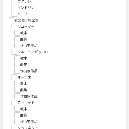
ウクレレ
マンドリン
ハープ
管楽器／打楽器
リコーダー
教本
曲集
作曲家作品
フルート／ピッコロ
教本
曲集
作曲家作品
オーボエ
教本
曲集
作曲家作品
ファゴット
教本
曲集
作曲家作品
クラリネット