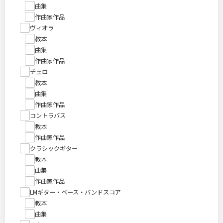
曲集
作曲家作品
ヴィオラ
教本
曲集
作曲家作品
チェロ
教本
曲集
作曲家作品
コントラバス
教本
作曲家作品
クラシックギター
教本
曲集
作曲家作品
LMギター・ベース・バンドスコア
教本
曲集