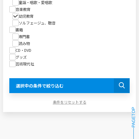
童謡・唱歌・愛唱歌
音楽教育
幼児教育
ソルフェージュ、聴音
書籍
専門書
読み物
CD・DVD
グッズ
芸術現代社
選択中の条件で絞り込む
条件をリセットする
PAGETOP