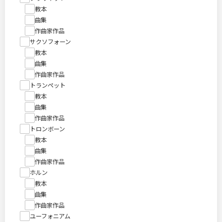
教本
曲集
作曲家作品
サクソフォーン
教本
曲集
作曲家作品
トランペット
教本
曲集
作曲家作品
トロンボーン
教本
曲集
作曲家作品
ホルン
教本
曲集
作曲家作品
ユーフォニアム