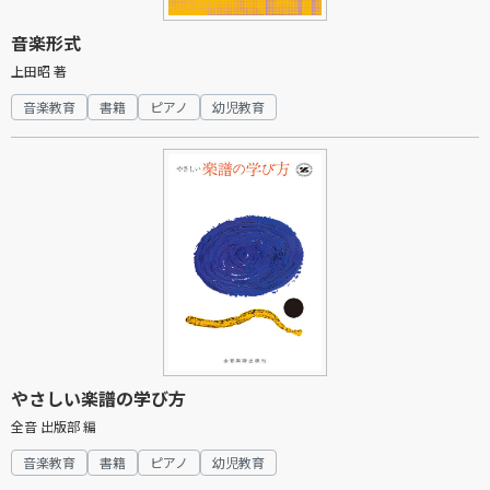
音楽形式
上田昭 著
音楽教育
書籍
ピアノ
幼児教育
やさしい楽譜の学び方
全音 出版部 編
音楽教育
書籍
ピアノ
幼児教育