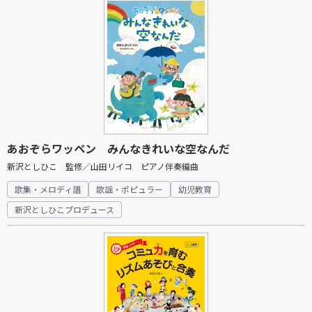
あおぞらワッペン みんなきれいな空なんだ
新沢としひこ 監修／山田リイコ ピアノ伴奏編曲
歌集・メロディ譜
歌謡・ポピュラー
幼児教育
新沢としひこプロデュース