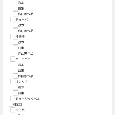
教本
曲集
作曲家作品
チューバ
教本
作曲家作品
打楽器
教本
曲集
作曲家作品
ハーモニカ
教本
曲集
作曲家作品
オカリナ
教本
曲集
ミュージックベル
和楽器
文化箏