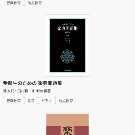
音楽教育
幼児教育
受験生のための 楽典問題集
池本武・田村徹・中川洵 編著
音楽教育
書籍
ピアノ
幼児教育