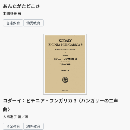
あんたがたどこさ
本間雅夫 著
音楽教育
幼児教育
コダーイ：ビチニア・フンガリカ 3〈ハンガリーの二声
曲〉
大熊進子 編／訳
音楽教育
幼児教育