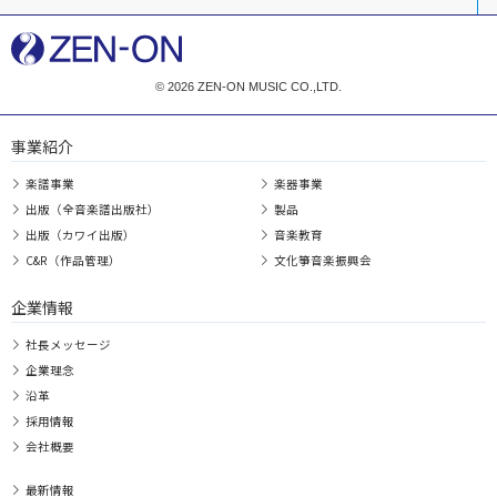
© 2026 ZEN-ON MUSIC CO.,LTD.
事業紹介
楽譜事業
楽器事業
出版（全音楽譜出版社）
製品
出版（カワイ出版）
音楽教育
C&R（作品管理）
文化箏音楽振興会
企業情報
社長メッセージ
企業理念
沿革
採用情報
会社概要
最新情報