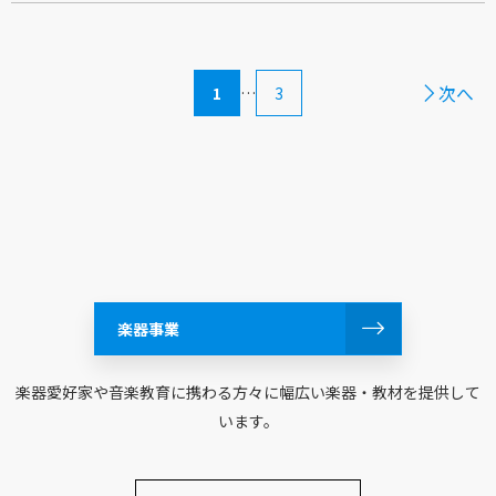
次へ
1
…
3
楽器事業
楽器愛好家や音楽教育に携わる方々に幅広い楽器・教材を提供して
います。