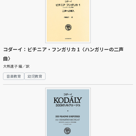
コダーイ：ビチニア・フンガリカ 1〈ハンガリーの二声
曲〉
大熊進子 編／訳
音楽教育
幼児教育