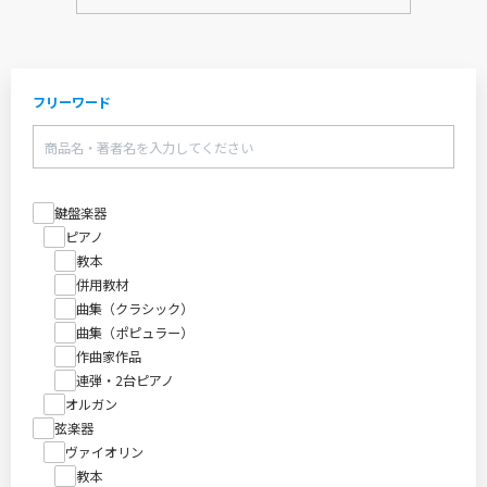
フリーワード
鍵盤楽器
ピアノ
教本
併用教材
曲集（クラシック）
曲集（ポピュラー）
作曲家作品
連弾・2台ピアノ
オルガン
弦楽器
ヴァイオリン
教本