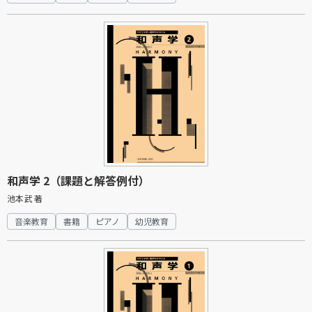
和声学 2（課題と解答例付）
池本武 著
音楽教育
書籍
ピアノ
幼児教育