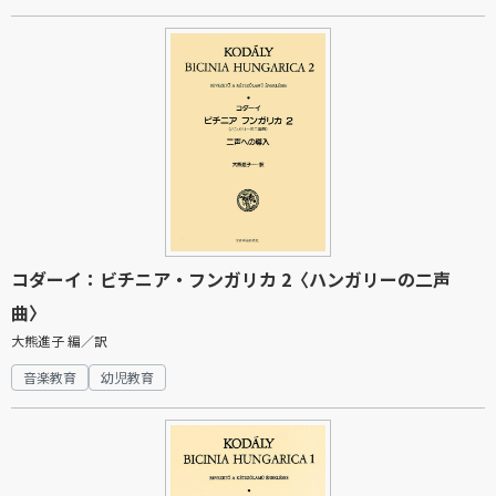
コダーイ：ビチニア・フンガリカ 2〈ハンガリーの二声
曲〉
大熊進子 編／訳
音楽教育
幼児教育