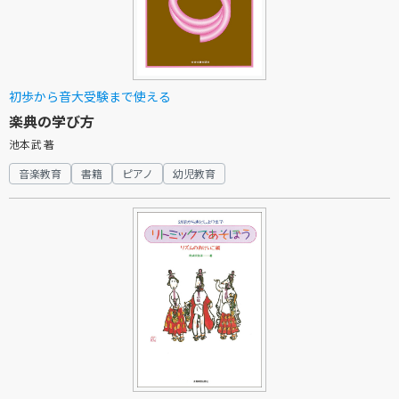
初歩から音大受験まで使える
楽典の学び方
池本武 著
音楽教育
書籍
ピアノ
幼児教育