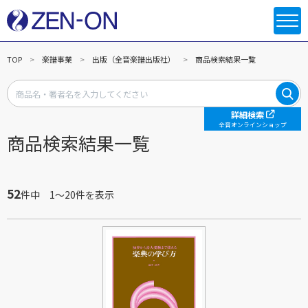
TOP
楽譜事業
出版（全音楽譜出版社）
商品検索結果一覧
詳細検索
全音オンラインショップ
商品検索結果一覧
52
件中 1～20件を表示