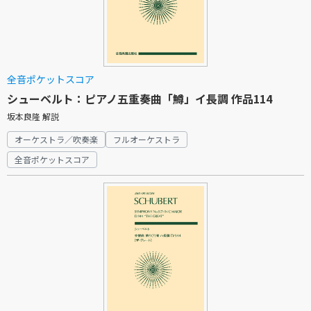
全音ポケットスコア
シューベルト：ピアノ五重奏曲「鱒」イ長調 作品114
坂本良隆 解説
オーケストラ／吹奏楽
フルオーケストラ
全音ポケットスコア