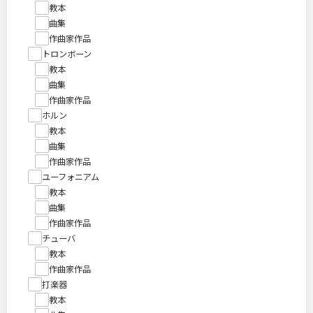
教本
曲集
作曲家作品
トロンボーン
教本
曲集
作曲家作品
ホルン
教本
曲集
作曲家作品
ユーフォニアム
教本
曲集
作曲家作品
チューバ
教本
作曲家作品
打楽器
教本