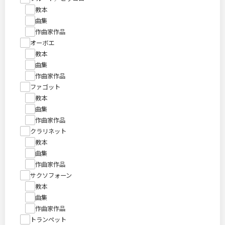
教本
曲集
作曲家作品
オーボエ
教本
曲集
作曲家作品
ファゴット
教本
曲集
作曲家作品
クラリネット
教本
曲集
作曲家作品
サクソフォーン
教本
曲集
作曲家作品
トランペット