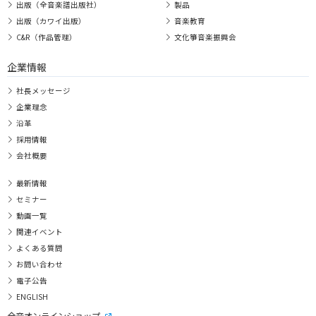
出版（全音楽譜出版社）
製品
出版（カワイ出版）
音楽教育
C&R（作品管理）
文化箏音楽振興会
企業情報
社長メッセージ
企業理念
沿革
採用情報
会社概要
最新情報
セミナー
動画一覧
関連イベント
よくある質問
お問い合わせ
電子公告
ENGLISH