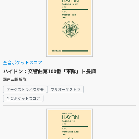
全音ポケットスコア
ハイドン：交響曲第100番「軍隊」ト長調
諸井三郎 解説
オーケストラ／吹奏楽
フルオーケストラ
全音ポケットスコア