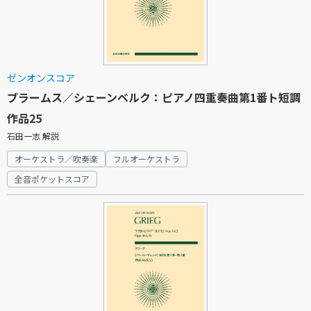
ゼンオンスコア
ブラームス／シェーンベルク：ピアノ四重奏曲第1番ト短調
作品25
石田一志 解説
オーケストラ／吹奏楽
フルオーケストラ
全音ポケットスコア