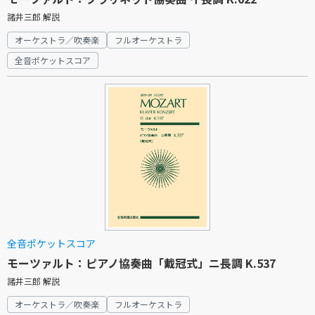
諸井三郎 解説
オーケストラ／吹奏楽
フルオーケストラ
全音ポケットスコア
全音ポケットスコア
モーツァルト：ピアノ協奏曲「戴冠式」ニ長調 K.537
諸井三郎 解説
オーケストラ／吹奏楽
フルオーケストラ