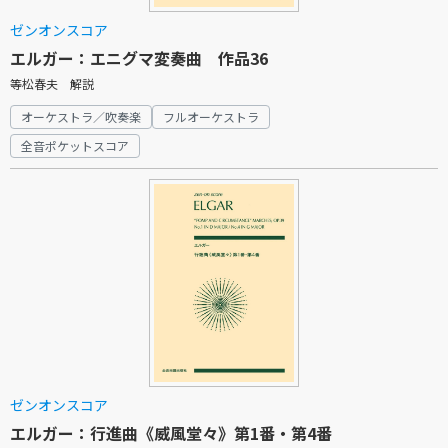
ゼンオンスコア
エルガー：エニグマ変奏曲 作品36
等松春夫 解説
オーケストラ／吹奏楽
フルオーケストラ
全音ポケットスコア
ゼンオンスコア
エルガー：行進曲《威風堂々》第1番・第4番