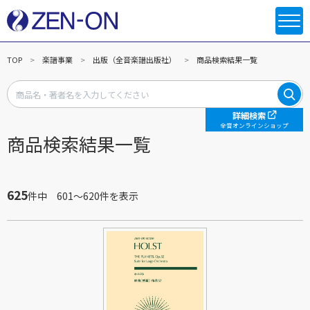
TOP
楽譜事業
出版（全音楽譜出版社）
商品検索結果一覧
詳細検索
全音オンラインショップ
商品検索結果一覧
625
件中 601～620件を表示