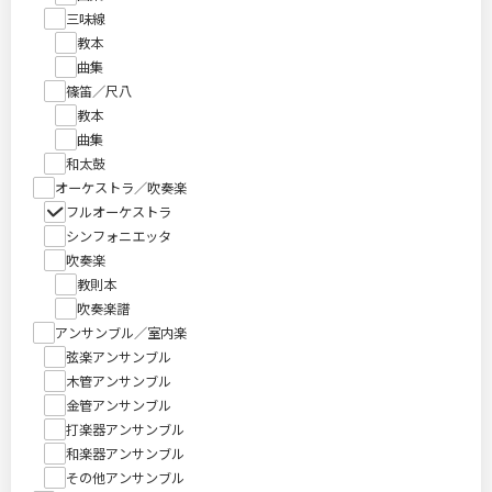
三味線
教本
曲集
篠笛／尺八
教本
曲集
和太鼓
オーケストラ／吹奏楽
フルオーケストラ
シンフォニエッタ
吹奏楽
教則本
吹奏楽譜
アンサンブル／室内楽
弦楽アンサンブル
木管アンサンブル
金管アンサンブル
打楽器アンサンブル
和楽器アンサンブル
その他アンサンブル