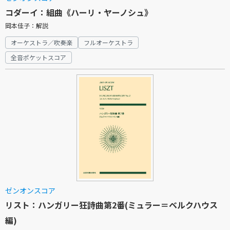
コダーイ：組曲《ハーリ・ヤーノシュ》
岡本佳子：解説
オーケストラ／吹奏楽
フルオーケストラ
全音ポケットスコア
ゼンオンスコア
リスト：ハンガリー狂詩曲第2番(ミュラー＝ベルクハウス
編)