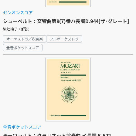
ゼンオンスコア
シューベルト：交響曲第9(7)番ハ長調D.944[ザ･グレート]
柴辻純子：解説
オーケストラ／吹奏楽
フルオーケストラ
全音ポケットスコア
全音ポケットスコア
モーツァルト：クラリネット協奏曲 イ長調 K.622