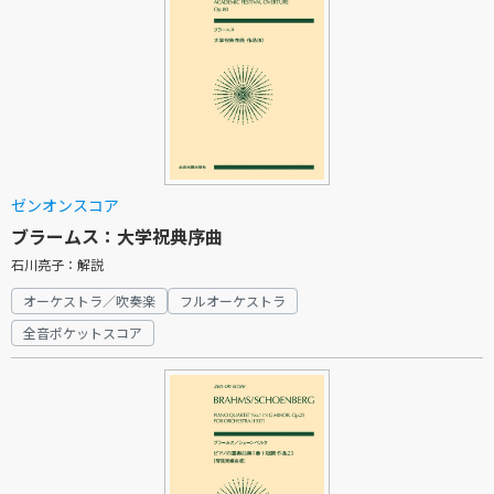
ゼンオンスコア
ブラームス：大学祝典序曲
石川亮子：解説
オーケストラ／吹奏楽
フルオーケストラ
全音ポケットスコア