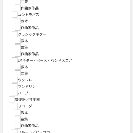
曲集
作曲家作品
コントラバス
教本
作曲家作品
クラシックギター
教本
曲集
作曲家作品
LMギター・ベース・バンドスコア
教本
曲集
ウクレレ
マンドリン
ハープ
管楽器／打楽器
リコーダー
教本
曲集
作曲家作品
フルート／ピッコロ