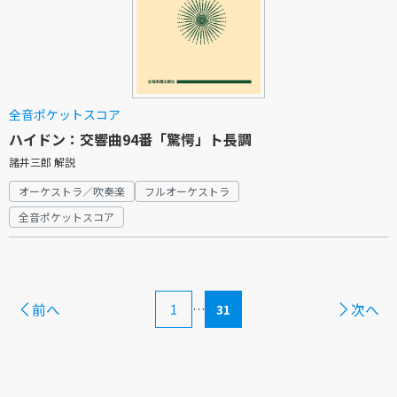
全音ポケットスコア
ハイドン：交響曲94番「驚愕」ト長調
諸井三郎 解説
オーケストラ／吹奏楽
フルオーケストラ
全音ポケットスコア
前へ
次へ
1
…
31