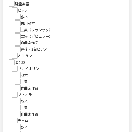
鍵盤楽器
ピアノ
教本
併用教材
曲集（クラシック）
曲集（ポピュラー）
作曲家作品
連弾・2台ピアノ
オルガン
弦楽器
ヴァイオリン
教本
曲集
作曲家作品
ヴィオラ
教本
曲集
作曲家作品
チェロ
教本