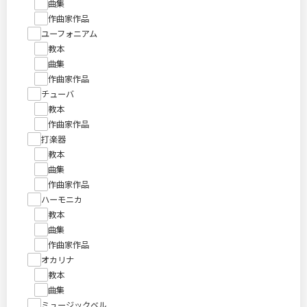
曲集
作曲家作品
ユーフォニアム
教本
曲集
作曲家作品
チューバ
教本
作曲家作品
打楽器
教本
曲集
作曲家作品
ハーモニカ
教本
曲集
作曲家作品
オカリナ
教本
曲集
ミュージックベル