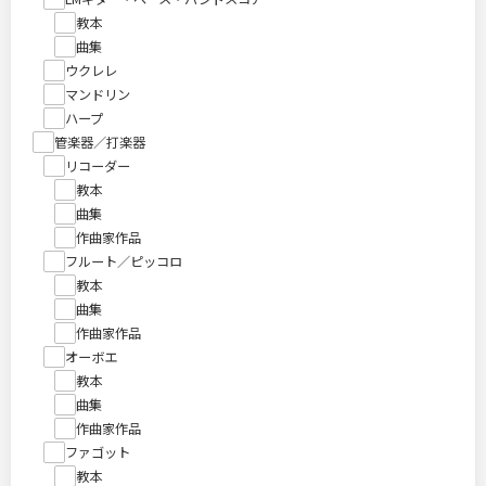
教本
曲集
ウクレレ
マンドリン
ハープ
管楽器／打楽器
リコーダー
教本
曲集
作曲家作品
フルート／ピッコロ
教本
曲集
作曲家作品
オーボエ
教本
曲集
作曲家作品
ファゴット
教本