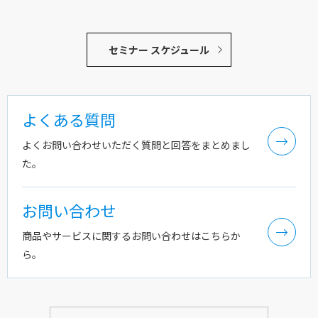
セミナー スケジュール
よくある質問
よくお問い合わせいただく質問と回答をまとめまし
た。
お問い合わせ
商品やサービスに関するお問い合わせはこちらか
ら。