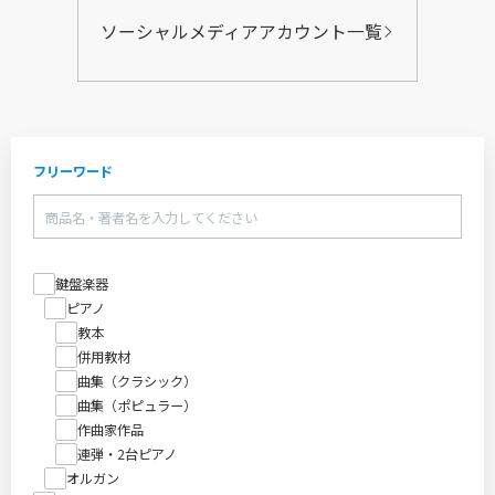
ソーシャルメディアアカウント一覧
フリーワード
鍵盤楽器
ピアノ
教本
併用教材
曲集（クラシック）
曲集（ポピュラー）
作曲家作品
連弾・2台ピアノ
オルガン