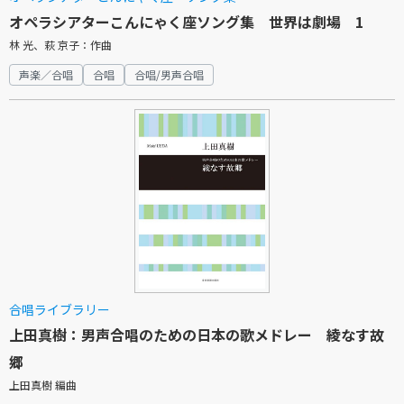
オペラシアターこんにゃく座ソング集 世界は劇場 1
林 光、萩 京子：作曲
声楽／合唱
合唱
合唱/男声合唱
合唱ライブラリー
上田真樹：男声合唱のための日本の歌メドレー 綾なす故
郷
上田真樹 編曲