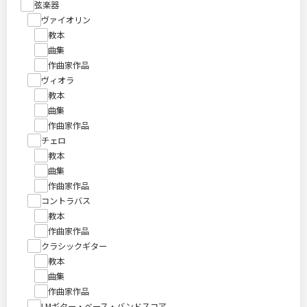
弦楽器
ヴァイオリン
教本
曲集
作曲家作品
ヴィオラ
教本
曲集
作曲家作品
チェロ
教本
曲集
作曲家作品
コントラバス
教本
作曲家作品
クラシックギター
教本
曲集
作曲家作品
LMギター・ベース・バンドスコア