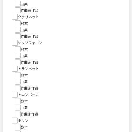
曲集
作曲家作品
クラリネット
教本
曲集
作曲家作品
サクソフォーン
教本
曲集
作曲家作品
トランペット
教本
曲集
作曲家作品
トロンボーン
教本
曲集
作曲家作品
ホルン
教本