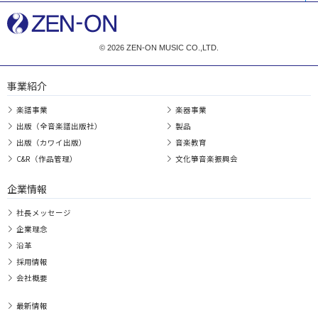
© 2026 ZEN-ON MUSIC CO.,LTD.
事業紹介
楽譜事業
楽器事業
出版（全音楽譜出版社）
製品
出版（カワイ出版）
音楽教育
C&R（作品管理）
文化箏音楽振興会
企業情報
社長メッセージ
企業理念
沿革
採用情報
会社概要
最新情報