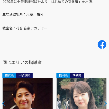
2020年に全音楽譜出版社より「はじめての文化箏」を出版。
主な活動場所
東京、福岡
教室名
花音 音楽アカデミー
同じエリアの指導者
佐賀県
一級講師
福岡県
準教師