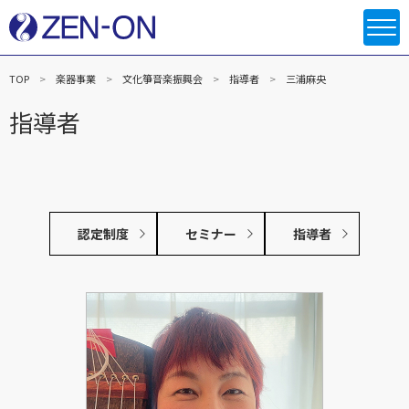
TOP
楽器事業
文化箏音楽振興会
指導者
三浦麻央
指導者
認定制度
セミナー
指導者