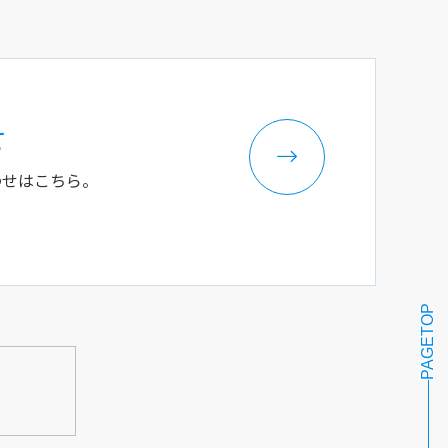
せ
わせはこちら。
PAGETOP