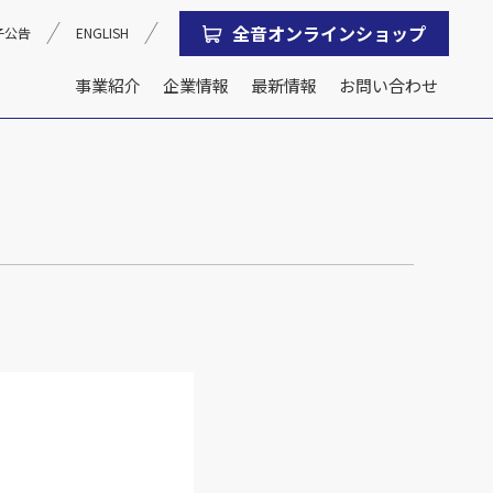
全音オンラインショップ
子公告
ENGLISH
事業紹介
企業情報
最新情報
お問い合わせ
沿革
会社概要