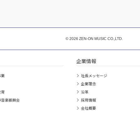
© 2026 ZEN-ON MUSIC CO.,LTD.
企業情報
事業
社長メッセージ
企業理念
教育
沿革
箏音楽振興会
採用情報
会社概要