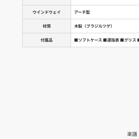
ウインドウェイ
アーチ型
材質
木製（ブラジルツゲ）
付属品
■ソフトケース ■運指表 ■グリス 
楽譜