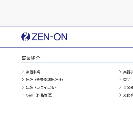
事業紹介
楽譜事業
楽器
出版（全音楽譜出版社）
製品
出版（カワイ出版）
音楽
C&R（作品管理）
文化