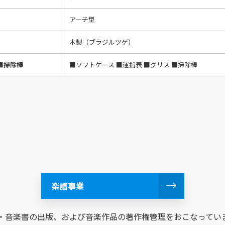
アーチ型
木製（ブラジルツゲ）
■掃除棒
■ソフトケース ■運指表 ■グリス ■掃除棒
楽譜事業
・音楽書の出版、および音楽作品の著作権管理をおこなってい