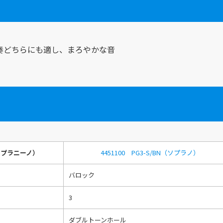
奏どちらにも適し、まろやかな音
（ソプラニーノ）
4451100 PG3-S/BN（ソプラノ）
バロック
3
ダブルトーンホール