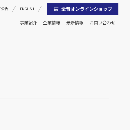
全音オンラインショップ
子公告
ENGLISH
事業紹介
企業情報
最新情報
お問い合わせ
沿革
会社概要