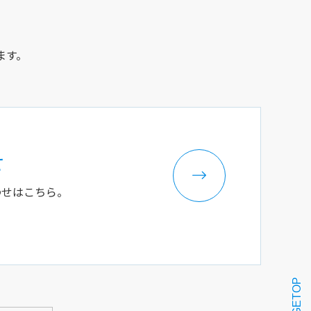
ます。
せ
わせはこちら。
PAGETOP