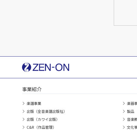
事業紹介
楽譜事業
楽器
出版（全音楽譜出版社）
製品
出版（カワイ出版）
音楽
C&R（作品管理）
文化