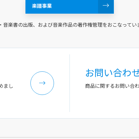
楽譜事業
・音楽書の出版、および音楽作品の著作権管理をおこなってい
お問い合わ
めまし
商品に関するお問い合