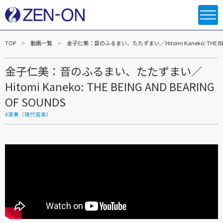
TOP
動画一覧
金子仁美：音のふるまい、たたずまい／Hitomi Kaneko: THE BEING
金子仁美：音のふるまい、たたずまい／
Hitomi Kaneko: THE BEING AND BEARING
OF SOUNDS
#演奏（現代音楽）