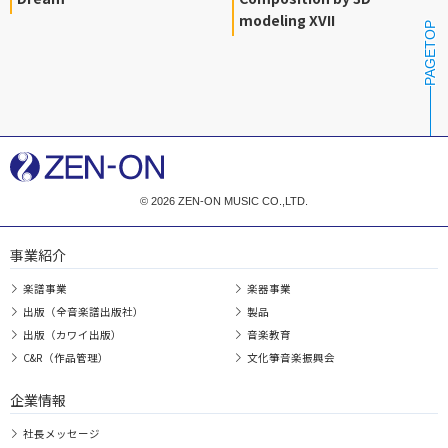
modeling XVII
PAGETOP
© 2026 ZEN-ON MUSIC CO.,LTD.
事業紹介
楽譜事業
楽器事業
出版（全音楽譜出版社）
製品
出版（カワイ出版）
音楽教育
C&R（作品管理）
文化箏音楽振興会
企業情報
社長メッセージ