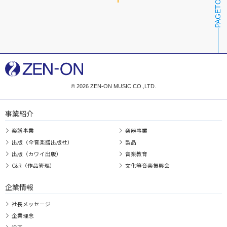
PAGETOP
© 2026 ZEN-ON MUSIC CO.,LTD.
事業紹介
楽譜事業
楽器事業
出版（全音楽譜出版社）
製品
出版（カワイ出版）
音楽教育
C&R（作品管理）
文化箏音楽振興会
企業情報
社長メッセージ
企業理念