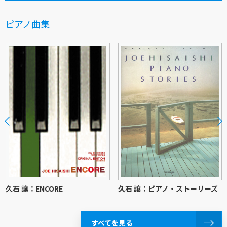
ピアノ曲集
久石 譲：ENCORE
久石 譲：ピアノ・ストーリーズ
すべてを見る