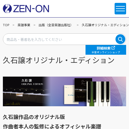
TOP
楽譜事業
出版（全音楽譜出版社）
久石譲オリジナル・エディション
詳細検索
全音オンラインショップ
久石譲オリジナル・エディション
久石譲作品のオリジナル版
作曲者本人の監修によるオフィシャル楽譜