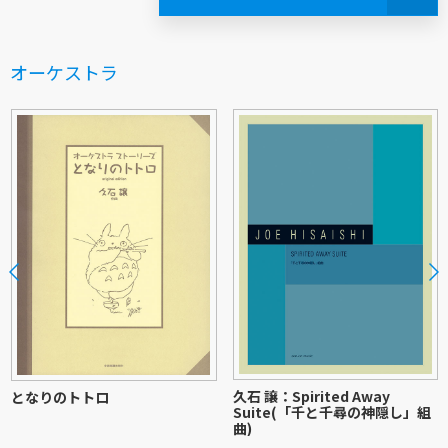
オーケストラ
久石 譲：Spirited Away
となりのトトロ
Suite(「千と千尋の神隠し」組
曲)