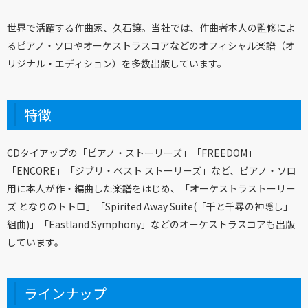
世界で活躍する作曲家、久石譲。当社では、作曲者本人の監修によ
るピアノ・ソロやオーケストラスコアなどのオフィシャル楽譜（オ
リジナル・エディション）を多数出版しています。
特徴
CDタイアップの「ピアノ・ストーリーズ」「FREEDOM」
「ENCORE」「ジブリ・ベスト ストーリーズ」など、ピアノ・ソロ
用に本人が作・編曲した楽譜をはじめ、「オーケストラストーリー
ズ となりのトトロ」「Spirited Away Suite(「千と千尋の神隠し」
組曲)」「Eastland Symphony」などのオーケストラスコアも出版
しています。
ラインナップ