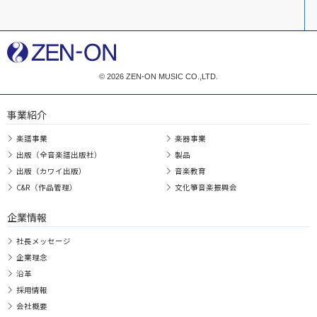
© 2026 ZEN-ON MUSIC CO.,LTD.
事業紹介
楽譜事業
楽器事業
出版（全音楽譜出版社）
製品
出版（カワイ出版）
音楽教育
C&R（作品管理）
文化箏音楽振興会
企業情報
社長メッセージ
企業理念
沿革
採用情報
会社概要