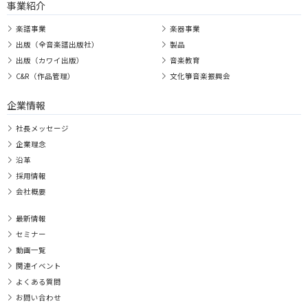
事業紹介
楽譜事業
楽器事業
出版（全音楽譜出版社）
製品
出版（カワイ出版）
音楽教育
C&R（作品管理）
文化箏音楽振興会
企業情報
社長メッセージ
企業理念
沿革
採用情報
会社概要
最新情報
セミナー
動画一覧
関連イベント
よくある質問
お問い合わせ