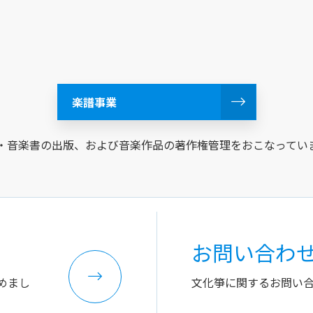
楽譜事業
・音楽書の出版、および音楽作品の著作権管理をおこなってい
お問い合わ
めまし
文化箏に関するお問い