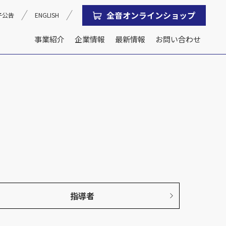
全音オンラインショップ
子公告
ENGLISH
事業紹介
企業情報
最新情報
お問い合わせ
沿革
会社概要
指導者