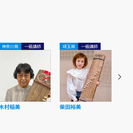
神奈川県
一級講師
埼玉県
一級講師
東京
木村稲美
柴田裕美
杉山