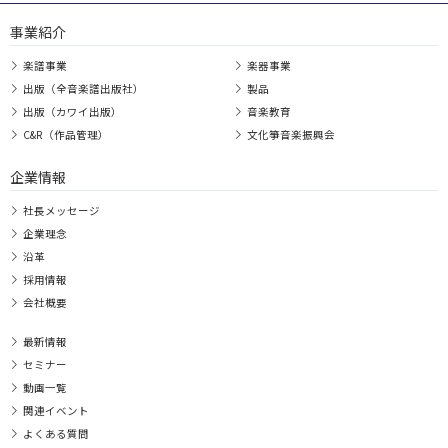
事業紹介
楽譜事業
楽器事業
出版（全音楽譜出版社）
製品
出版（カワイ出版）
音楽教育
C&R（作品管理）
文化箏音楽振興会
企業情報
社長メッセージ
企業理念
沿革
採用情報
会社概要
最新情報
セミナー
動画一覧
関連イベント
よくある質問