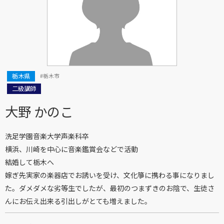
栃木県
#栃木市
二級講師
大野 かのこ
洗足学園音楽大学声楽科卒
横浜、川崎を中心に音楽鑑賞会などで活動
結婚して栃木へ
嫁ぎ先実家の楽器店でお誘いを受け、文化箏に携わる事になりまし
た。ダメダメな劣等生でしたが、最初のつまずきのお陰で、生徒さ
んにお伝え出来る引出しがとても増えました。