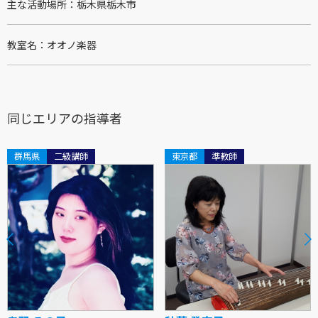
主な活動場所
栃木県栃木市
教室名
オオノ楽器
同じエリアの指導者
群馬県
二級講師
東京都
準教師