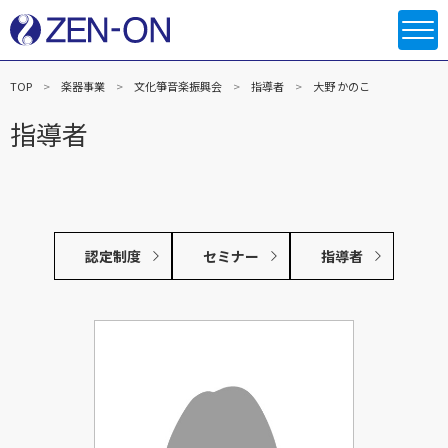
TOP
楽器事業
文化箏音楽振興会
指導者
大野 かのこ
指導者
認定制度
セミナー
指導者