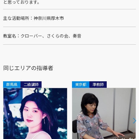
と思っております。
主な活動場所
神奈川県厚木市
教室名
クローバー、さくらの会、奏音
同じエリアの指導者
群馬県
二級講師
東京都
準教師