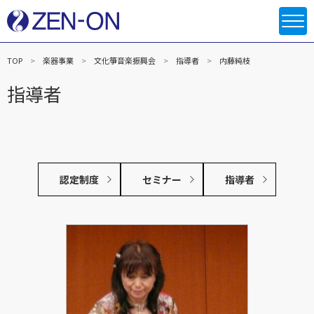
TOP
楽器事業
文化箏音楽振興会
指導者
内藤純枝
指導者
認定制度
セミナー
指導者