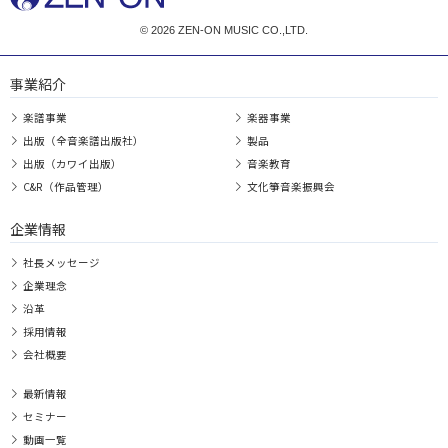
© 2026 ZEN-ON MUSIC CO.,LTD.
事業紹介
楽譜事業
楽器事業
出版（全音楽譜出版社）
製品
出版（カワイ出版）
音楽教育
C&R（作品管理）
文化箏音楽振興会
企業情報
社長メッセージ
企業理念
沿革
採用情報
会社概要
最新情報
セミナー
動画一覧