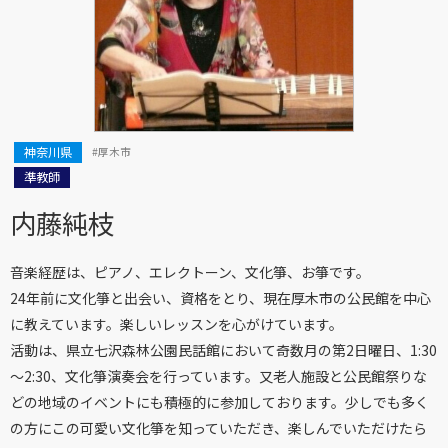
神奈川県
#厚木市
準教師
内藤純枝
音楽経歴は、ピアノ、エレクトーン、文化箏、お箏です。
24年前に文化箏と出会い、資格をとり、現在厚木市の公民館を中心
に教えています。楽しいレッスンを心がけています。
活動は、県立七沢森林公園民話館において奇数月の第2日曜日、1:30
～2:30、文化箏演奏会を行っています。又老人施設と公民館祭りな
どの地域のイベントにも積極的に参加しております。少しでも多く
の方にこの可愛い文化箏を知っていただき、楽しんでいただけたら