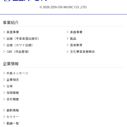
© 2026 ZEN-ON MUSIC CO.,LTD.
事業紹介
楽譜事業
楽器事業
出版（全音楽譜出版社）
製品
出版（カワイ出版）
音楽教育
C&R（作品管理）
文化箏音楽振興会
企業情報
社長メッセージ
企業理念
沿革
採用情報
会社概要
最新情報
セミナー
動画一覧