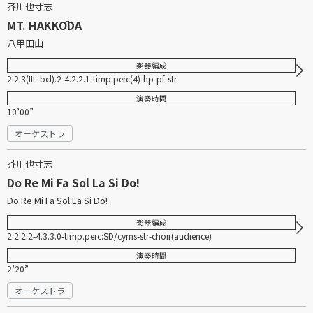
芥川也寸志
MT. HAKKŌDA
八甲田山
楽器編成
2.2.3(III=bcl).2-4.2.2.1-timp.perc(4)-hp-pf-str
演奏時間
10’00”
オーケストラ
芥川也寸志
Do Re Mi Fa Sol La Si Do!
Do Re Mi Fa Sol La Si Do!
楽器編成
2.2.2.2-4.3.3.0-timp.perc:SD/cyms-str-choir(audience)
演奏時間
2’20”
オーケストラ